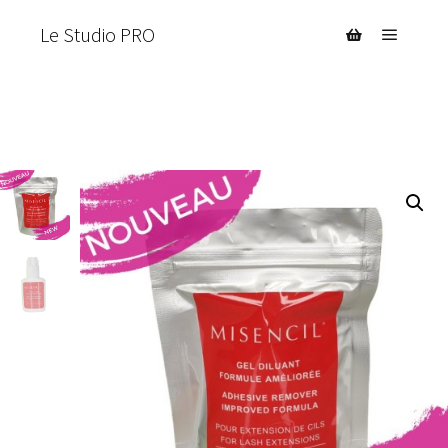
Le Studio PRO
Menu pr
Barre de bouti