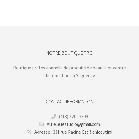
Achats réservés aux membres de la boutique
NOTRE BOUTIQUE PRO
Boutique professionnelle de produits de beauté et centre
de formation au Saguenay
CONTACT INFORMATION
(418) 321 - 3309
Aurelie.lestudio@gmail.com
Adresse : 331 rue Racine Est à chicoutimi