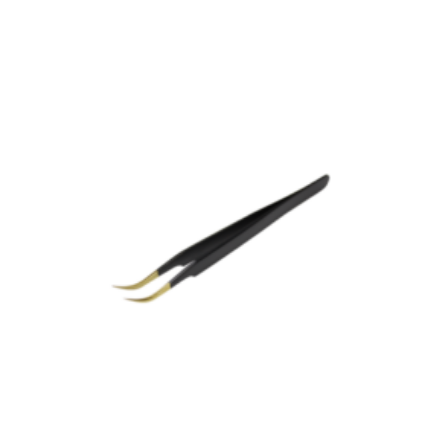
Achats réservés aux membres de la boutique