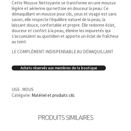
Cette Mousse Nettoyante se transforme en une mousse
légère et aérienne qui nettoie en douceur la peau. Ce
démaquillant en mousse pour cils, yeux et visage est sans
savon, elle respecte l’équilibre naturel de la peau, la
laissant douce, confortable et propre. Elle redonne éclat,
douceur et confort à la peau, élimine les impuretés qui
s’accumulent au quotidien et apporte un éclat de fraîcheur
au teint.
LE COMPLÉMENT INDISPENSABLE AU DÉMAQUILLANT
Achats réservés aux membres de la boutique
UGS :
MOUS
Catégorie:
Matériel et produits cils
PRODUITS SIMILAIRES