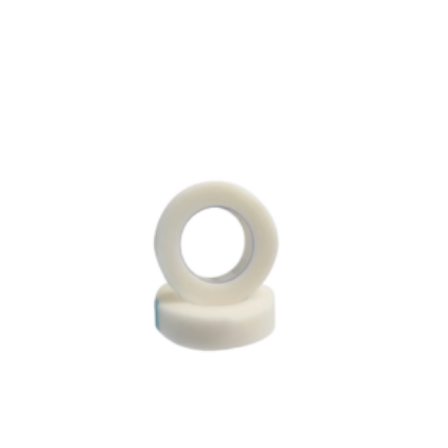
Achats réservés aux membres de la boutique