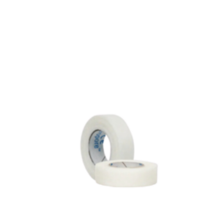
Achats réservés aux membres de la boutique