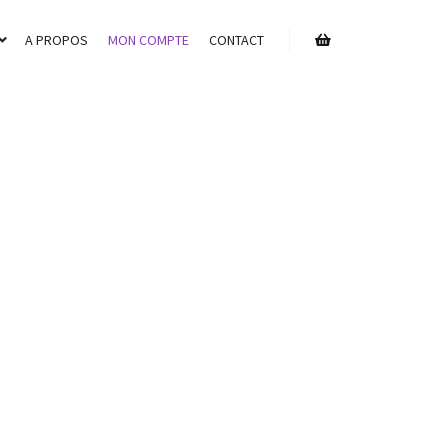
A PROPOS
MON COMPTE
CONTACT
Barre de boutique