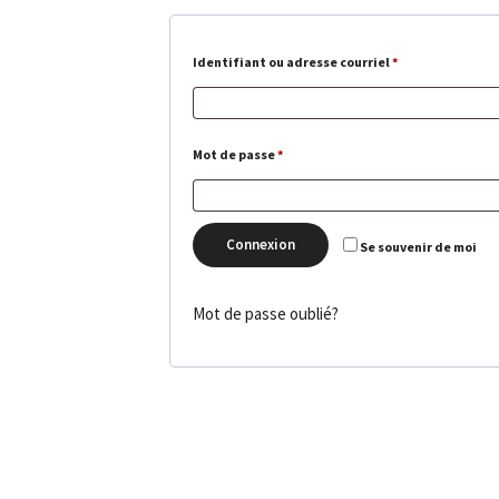
Obligatoire
Identifiant ou adresse courriel
*
Obligatoire
Mot de passe
*
Connexion
Se souvenir de moi
Mot de passe oublié?