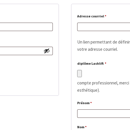
Obligatoire
Adresse courriel
*
Un lien permettant de défini
votre adresse courriel.
diplôme Lashlift
*
compte professionnel, merci d
esthétique).
Prénom
*
Nom
*