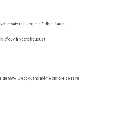
able bain relaxant car l’adhésif aura
re d’ouvrir votre bouquet.
 de 99%. C’est quand même difficile de faire