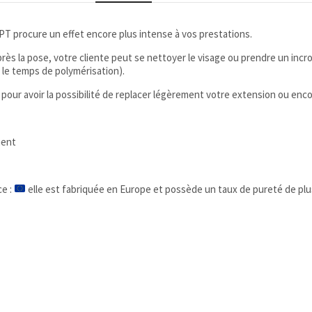
APT procure un effet encore plus intense à vos prestations.
ès la pose, votre cliente peut se nettoyer le visage ou prendre un incroy
le temps de polymérisation).
our avoir la possibilité de replacer légèrement votre extension ou enco
ment
ce :
elle est fabriquée en Europe et possède un taux de pureté de plus