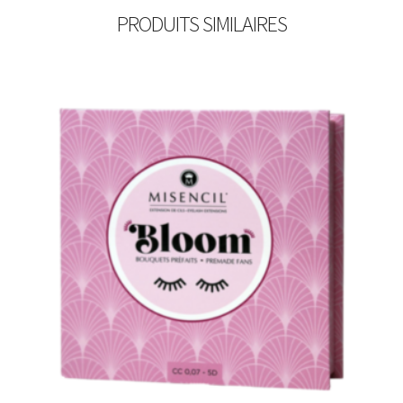
PRODUITS SIMILAIRES
Épaisseur
Bloom 3D multi-longueur
Bloom 3D 7mm
Bloom 3D 8mm
Bloom 3D 9mm
Bloom 3D 10mm
Bloom 3D 11mm
Bloom 3D 12/13mm