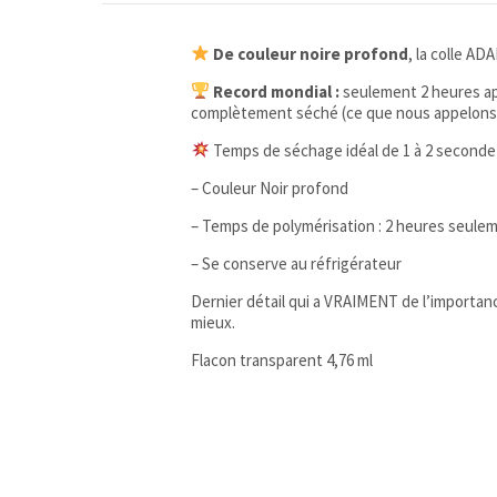
De couleur noire profond
, la colle AD
Record mondial :
seulement 2 heures apr
complètement séché (ce que nous appelons 
Temps de séchage idéal de 1 à 2 seconde p
– Couleur Noir profond
– Temps de polymérisation : 2 heures seule
– Se conserve au réfrigérateur
Dernier détail qui a VRAIMENT de l’importan
mieux.
Flacon transparent 4,76 ml