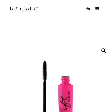
Le Studio PRO
Menu pr
Barre de bouti