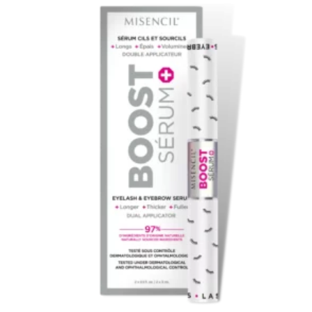
Quantité
Unité
6+1 gratuit